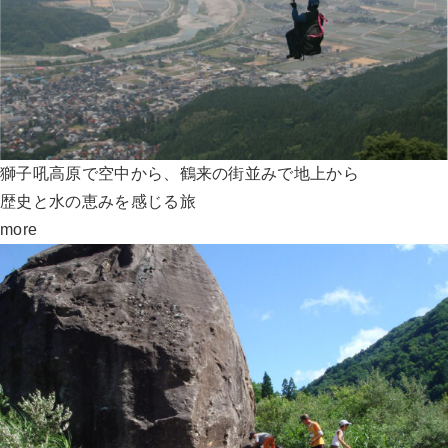
獅子吼高原で空中から、鶴来の街並みで地上から
歴史と水の恵みを感じる旅
more