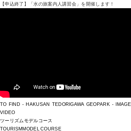
【申込終了】「水の旅案内人講習会」を開催します！
TO FIND
- HAKUSAN TEDORIGAWA GEOPARK -
IMAGE
VIDEO
ツーリズムモデルコース
TOURISM
MODEL COURSE