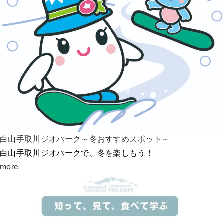
白山手取川ジオパーク～冬おすすめスポット～
白山手取川ジオパークで、冬を楽しもう！
more