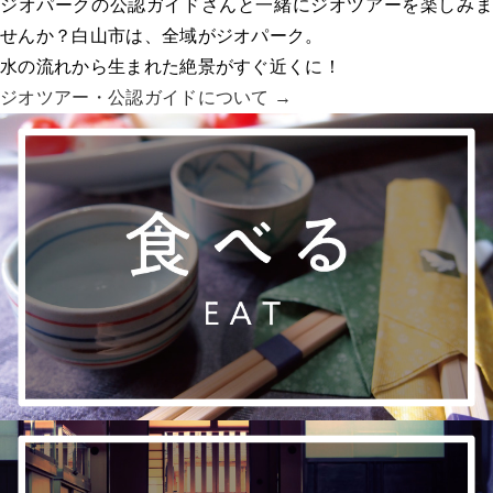
ジオパークの公認ガイドさんと一緒にジオツアーを楽しみま
せんか？白山市は、全域がジオパーク。
水の流れから生まれた絶景がすぐ近くに！
ジオツアー・
公認ガイドについて →