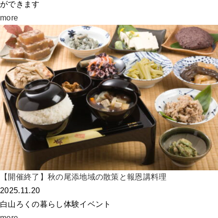
ができます
more
【開催終了】秋の尾添地域の散策と報恩講料理
2025.11.20
白山ろくの暮らし体験イベント
more