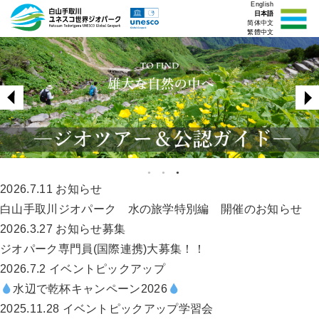
English
日本語
简体中文
繁體中文
2026.7.11
お知らせ
白山手取川ジオパーク 水の旅学特別編 開催のお知らせ
2026.3.27
お知らせ
募集
ジオパーク専門員(国際連携)大募集！！
2026.7.2
イベント
ピックアップ
水辺で乾杯キャンペーン2026
2025.11.28
イベント
ピックアップ
学習会