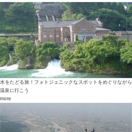
水をたどる旅！フォトジェニックなスポットをめぐりながら
温泉に行こう
more