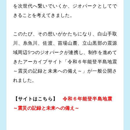
を次世代へ繋いでいくか、ジオパークとしてで
きることを考えてきました。
このたび、その想いがかたちになり、白山手取
川、糸魚川、佐渡、苗場山麓、立山黒部の震源
域周辺5つのジオパークが連携し、制作を進めて
きたアーカイブサイト「令和６年能登半島地震
～震災の記録と未来への備え～」が一般公開さ
れました。
【サイトはこちら】
令和６年能登半島地震
～震災の記録と未来への備え～