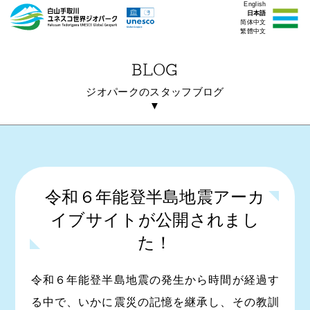
English
日本語
简体中文
繁體中文
BLOG
ジオパークのスタッフブログ
▼
令和６年能登半島地震アーカ
イブサイトが公開されまし
た！
令和６年能登半島地震の発生から時間が経過す
る中で、いかに震災の記憶を継承し、その教訓