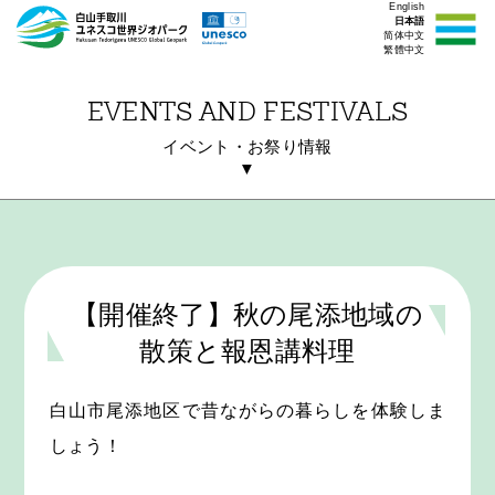
English
日本語
简体中文
繁體中文
EVENTS AND FESTIVALS
イベント・お祭り情報
▼
【開催終了】秋の尾添地域の
散策と報恩講料理
白山市尾添地区で昔ながらの暮らしを体験しま
しょう！