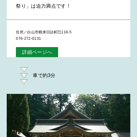
祭り」は迫力満点です！
住所／白山市鶴来日詰町巳118-5
076-272-0131
詳細ページへ
車で約3分