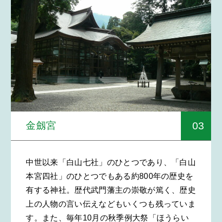
03
金劔宮
中世以来「白山七社」のひとつであり、「白山
本宮四社」のひとつでもある約800年の歴史を
有する神社。歴代武門藩主の崇敬が篤く、歴史
上の人物の言い伝えなどもいくつも残っていま
す。また、毎年10月の秋季例大祭「ほうらい