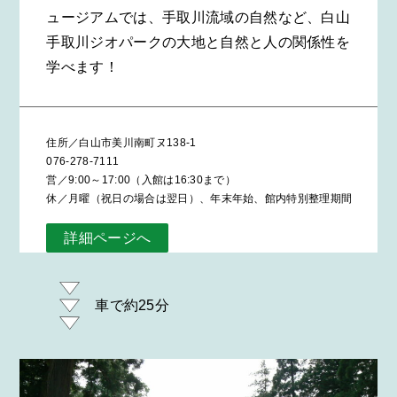
ュージアムでは、手取川流域の自然など、白山
手取川ジオパークの大地と自然と人の関係性を
学べます！
住所／白山市美川南町ヌ138-1
076-278-7111
営／9:00～17:00（入館は16:30まで）
休／月曜（祝日の場合は翌日）、年末年始、館内特別整理期間
詳細ページへ
車で約25分