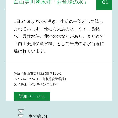
01
白山美川湧水群「お台場の水」
1日57.6tもの水が湧き、生活の一部として親し
まれています。他にも大浜の水、やすまる銘
水、呉竹水荘、蓮池の水などがあり、まとめて
「白山美川伏流水群」として平成の名水百選に
選ばれています。
住所／白山市美川永代町ヲ185-1
076-274-9554（白山市施設管理課）
休／無休（メンテナンス以外）
詳細ページへ
車で約3分