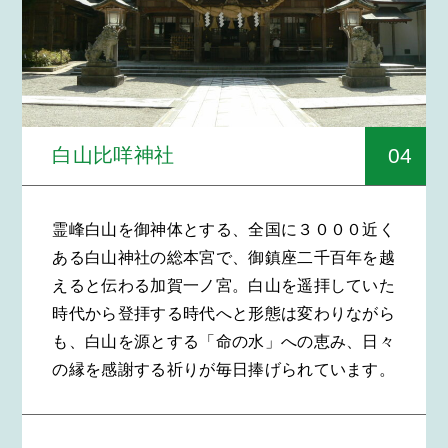
04
白山比咩神社
霊峰白山を御神体とする、全国に３０００近く
ある白山神社の総本宮で、御鎮座二千百年を越
えると伝わる加賀一ノ宮。白山を遥拝していた
時代から登拝する時代へと形態は変わりながら
も、白山を源とする「命の水」への恵み、日々
の縁を感謝する祈りが毎日捧げられています。