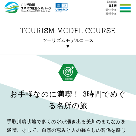
English
日本語
简体中文
繁體中文
TOURISM MODEL COURSE
ツーリズムモデルコース
▼
お手軽なのに満喫！ 3時間でめぐ
る名所の旅
手取川扇状地で多くの水が湧き出る美川のまちなみを
満喫。そして、自然の恵みと人の暮らしの関係を感じ