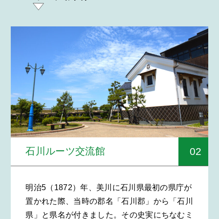
02
石川ルーツ交流館
明治5（1872）年、美川に石川県最初の県庁が
置かれた際、当時の郡名「石川郡」から「石川
県」と県名が付きました。その史実にちなむミ