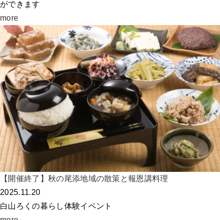
ができます
more
【開催終了】秋の尾添地域の散策と報恩講料理
2025.11.20
白山ろくの暮らし体験イベント
more