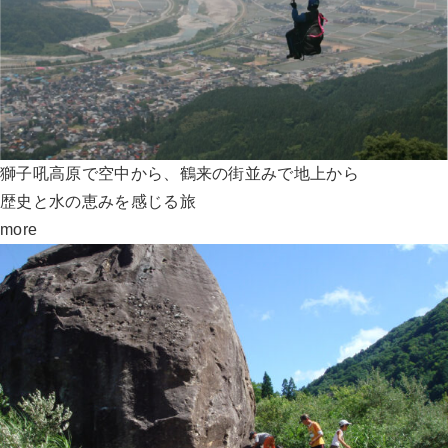
獅子吼高原で空中から、鶴来の街並みで地上から
歴史と水の恵みを感じる旅
more