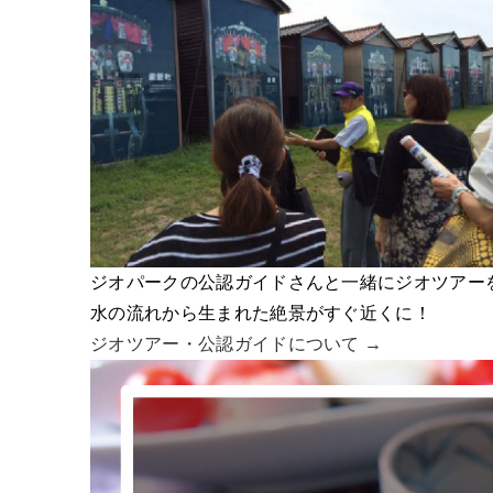
ジオパークの公認ガイドさんと一緒にジオツアー
水の流れから生まれた絶景がすぐ近くに！
ジオツアー・
公認ガイドについて →