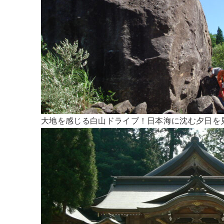
大地を感じる白山ドライブ！日本海に沈む夕日を