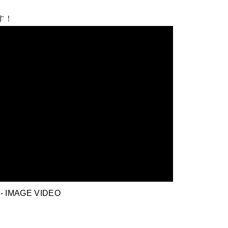
す！
-
IMAGE VIDEO