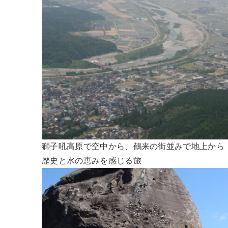
獅子吼高原で空中から、鶴来の街並みで地上から
歴史と水の恵みを感じる旅