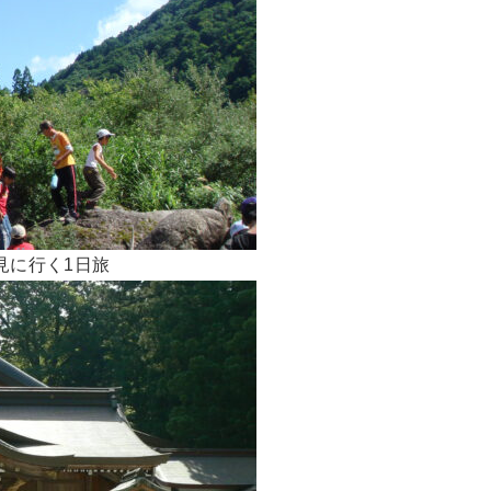
見に行く1日旅