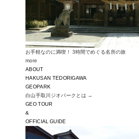
お手軽なのに満喫！ 3時間でめぐる名所の旅
more
ABOUT
HAKUSAN TEDORIGAWA
GEOPARK
白山手取川ジオパークとは →
GEO TOUR
&
OFFICIAL GUIDE