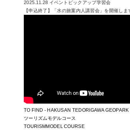
2025.11.28
イベント
ピックアップ
学習会
【申込終了】「水の旅案内人講習会」を開催しま
TO FIND
- HAKUSAN TEDORIGAWA GEOPARK 
ツーリズムモデルコース
TOURISM
MODEL COURSE