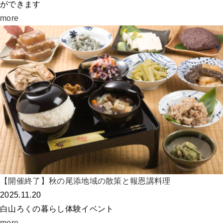
ができます
more
【開催終了】秋の尾添地域の散策と報恩講料理
2025.11.20
白山ろくの暮らし体験イベント
more