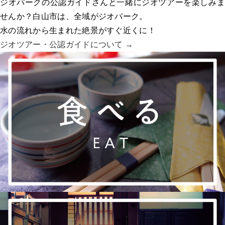
ジオパークの公認ガイドさんと一緒にジオツアーを楽しみま
せんか？白山市は、全域がジオパーク。
水の流れから生まれた絶景がすぐ近くに！
ジオツアー・
公認ガイドについて →