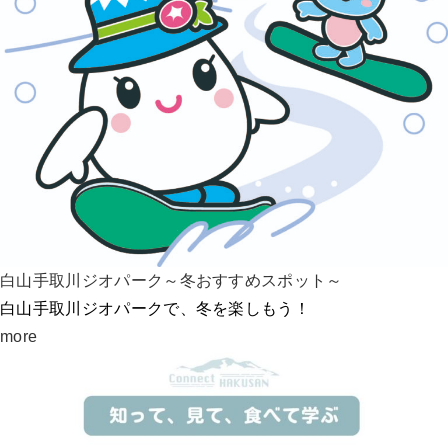
白山手取川ジオパーク～冬おすすめスポット～
白山手取川ジオパークで、冬を楽しもう！
more