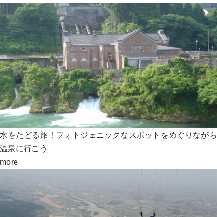
水をたどる旅！フォトジェニックなスポットをめぐりながら
温泉に行こう
more