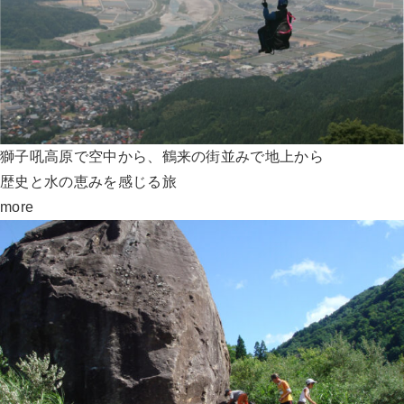
獅子吼高原で空中から、鶴来の街並みで地上から
歴史と水の恵みを感じる旅
more