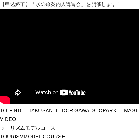
【申込終了】「水の旅案内人講習会」を開催します！
TO FIND
- HAKUSAN TEDORIGAWA GEOPARK -
IMAGE
VIDEO
ツーリズムモデルコース
TOURISM
MODEL COURSE