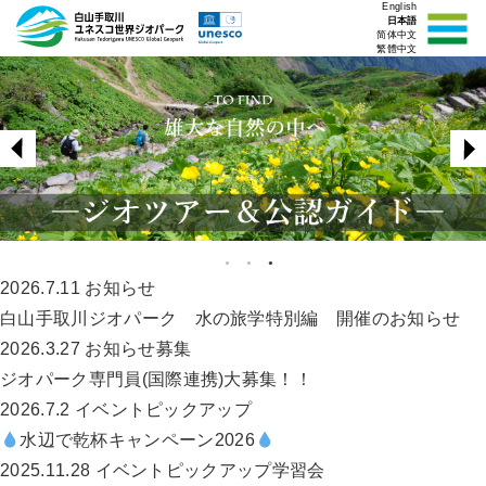
English
日本語
简体中文
繁體中文
2026.7.11
お知らせ
白山手取川ジオパーク 水の旅学特別編 開催のお知らせ
2026.3.27
お知らせ
募集
ジオパーク専門員(国際連携)大募集！！
2026.7.2
イベント
ピックアップ
水辺で乾杯キャンペーン2026
2025.11.28
イベント
ピックアップ
学習会