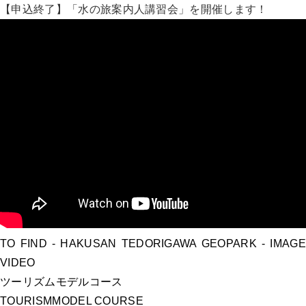
【申込終了】「水の旅案内人講習会」を開催します！
TO FIND
- HAKUSAN TEDORIGAWA GEOPARK -
IMAGE
VIDEO
ツーリズムモデルコース
TOURISM
MODEL COURSE