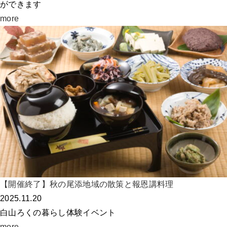
ができます
more
【開催終了】秋の尾添地域の散策と報恩講料理
2025.11.20
白山ろくの暮らし体験イベント
more