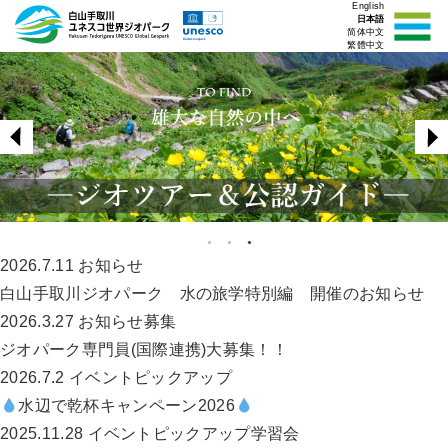
English
日本語
简体中文
繁體中文
2026.7.11
お知らせ
白山手取川ジオパーク 水の旅学特別編 開催のお知らせ
2026.3.27
お知らせ
募集
ジオパーク専門員(国際連携)大募集！！
2026.7.2
イベント
ピックアップ
水辺で乾杯キャンペーン2026
2025.11.28
イベント
ピックアップ
学習会