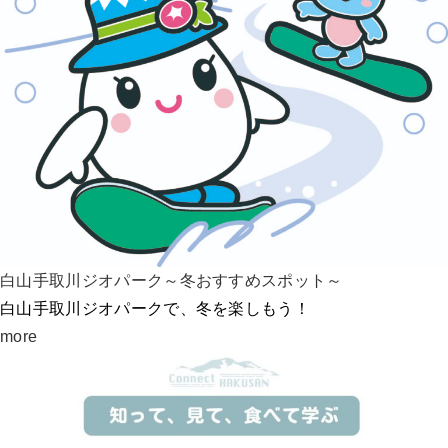
白山手取川ジオパーク～冬おすすめスポット～
白山手取川ジオパークで、冬を楽しもう！
more