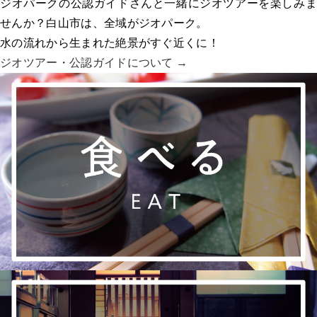
ジオパークの公認ガイドさんと一緒にジオツアーを楽しみま
せんか？白山市は、全域がジオパーク。
水の流れから生まれた絶景がすぐ近くに！
ジオツアー・
公認ガイドについて →