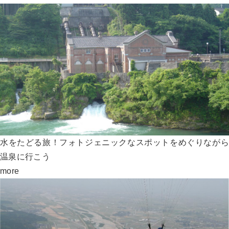
水をたどる旅！フォトジェニックなスポットをめぐりながら
温泉に行こう
more