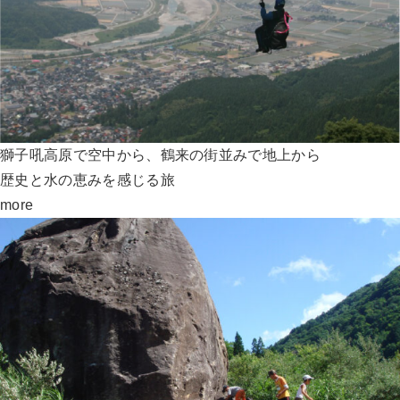
獅子吼高原で空中から、鶴来の街並みで地上から
歴史と水の恵みを感じる旅
more