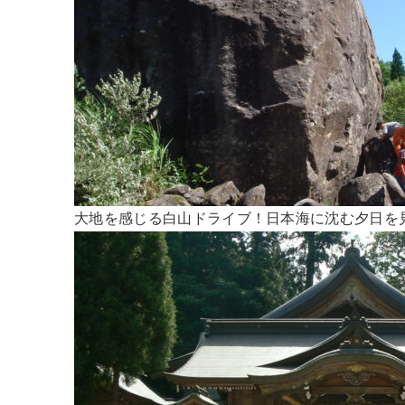
大地を感じる白山ドライブ！日本海に沈む夕日を