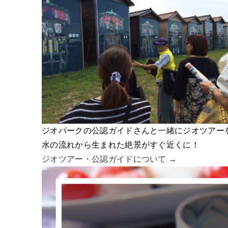
ジオパークの公認ガイドさんと一緒にジオツアー
水の流れから生まれた絶景がすぐ近くに！
ジオツアー・
公認ガイドについて →