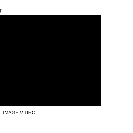
す！
-
IMAGE VIDEO