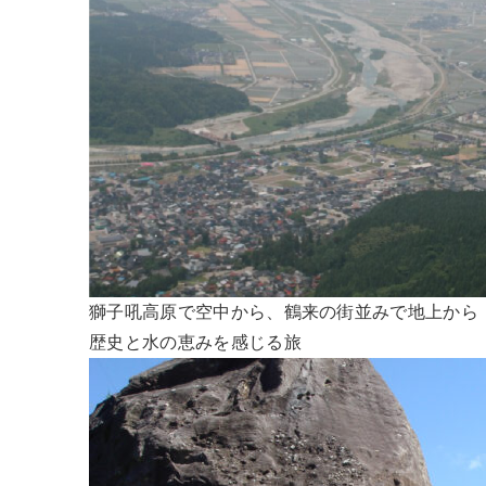
獅子吼高原で空中から、鶴来の街並みで地上から
歴史と水の恵みを感じる旅