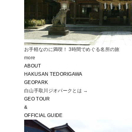
お手軽なのに満喫！ 3時間でめぐる名所の旅
more
ABOUT
HAKUSAN TEDORIGAWA
GEOPARK
白山手取川ジオパークとは →
GEO TOUR
&
OFFICIAL GUIDE