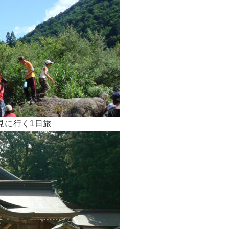
見に行く1日旅