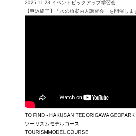
2025.11.28
イベント
ピックアップ
学習会
【申込終了】「水の旅案内人講習会」を開催しま
TO FIND
- HAKUSAN TEDORIGAWA GEOPARK 
ツーリズムモデルコース
TOURISM
MODEL COURSE