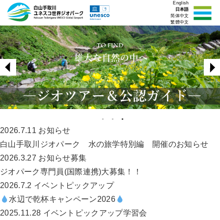
English
日本語
简体中文
繁體中文
2026.7.11
お知らせ
白山手取川ジオパーク 水の旅学特別編 開催のお知らせ
2026.3.27
お知らせ
募集
ジオパーク専門員(国際連携)大募集！！
2026.7.2
イベント
ピックアップ
水辺で乾杯キャンペーン2026
2025.11.28
イベント
ピックアップ
学習会