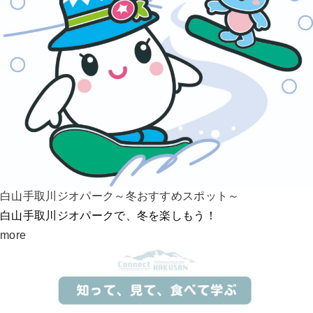
白山手取川ジオパーク～冬おすすめスポット～
白山手取川ジオパークで、冬を楽しもう！
more