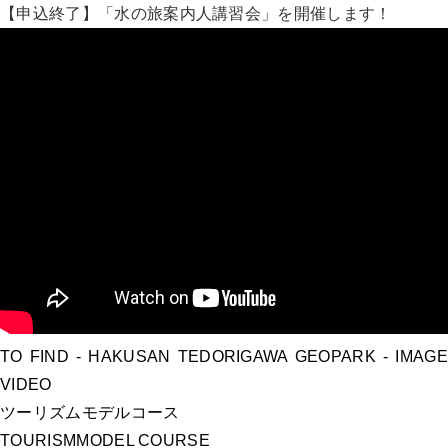
【申込終了】「水の旅案内人講習会」を開催します！
TO FIND
- HAKUSAN TEDORIGAWA GEOPARK -
IMAGE
VIDEO
ツーリズムモデルコース
TOURISM
MODEL COURSE