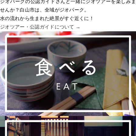
ジオパークの公認ガイドさんと一緒にジオツアーを楽しみま
せんか？白山市は、全域がジオパーク。
水の流れから生まれた絶景がすぐ近くに！
ジオツアー・
公認ガイドについて →