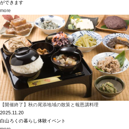
ができます
more
【開催終了】秋の尾添地域の散策と報恩講料理
2025.11.20
白山ろくの暮らし体験イベント
more