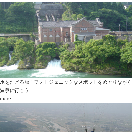
水をたどる旅！フォトジェニックなスポットをめぐりながら
温泉に行こう
more