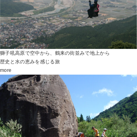
獅子吼高原で空中から、鶴来の街並みで地上から
歴史と水の恵みを感じる旅
more