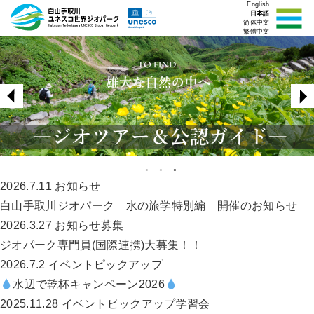
English
日本語
简体中文
繁體中文
2026.7.11
お知らせ
白山手取川ジオパーク 水の旅学特別編 開催のお知らせ
2026.3.27
お知らせ
募集
ジオパーク専門員(国際連携)大募集！！
2026.7.2
イベント
ピックアップ
水辺で乾杯キャンペーン2026
2025.11.28
イベント
ピックアップ
学習会