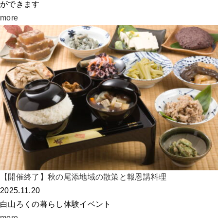
ができます
more
【開催終了】秋の尾添地域の散策と報恩講料理
2025.11.20
白山ろくの暮らし体験イベント
more