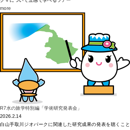
クマについて五感で学べるツアー
more
R7水の旅学特別編「学術研究発表会」
2026.2.14
白山手取川ジオパークに関連した研究成果の発表を聴くこと