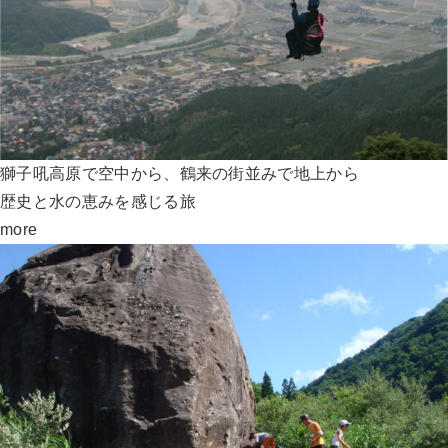
獅子吼高原で空中から、鶴来の街並みで地上から
歴史と水の恵みを感じる旅
more