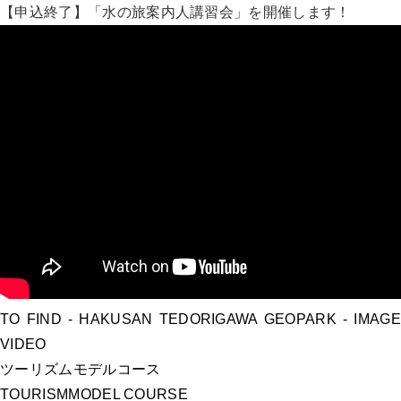
【申込終了】「水の旅案内人講習会」を開催します！
TO FIND
- HAKUSAN TEDORIGAWA GEOPARK -
IMAGE
VIDEO
ツーリズムモデルコース
TOURISM
MODEL COURSE