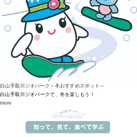
白山手取川ジオパーク～冬おすすめスポット～
白山手取川ジオパークで、冬を楽しもう！
more