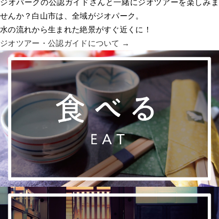
ジオパークの公認ガイドさんと一緒にジオツアーを楽しみま
せんか？白山市は、全域がジオパーク。
水の流れから生まれた絶景がすぐ近くに！
ジオツアー・
公認ガイドについて →