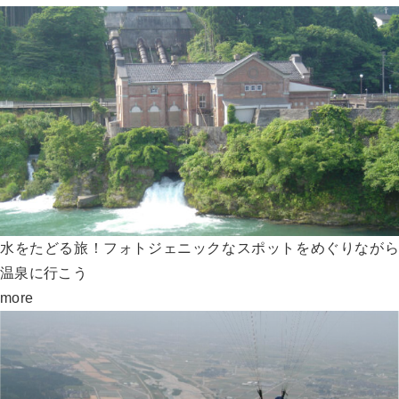
水をたどる旅！フォトジェニックなスポットをめぐりながら
温泉に行こう
more