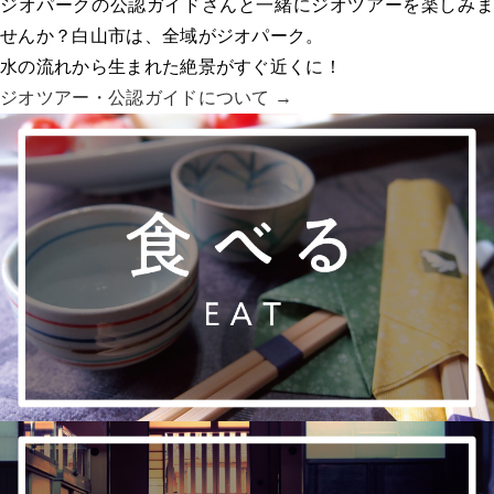
ジオパークの公認ガイドさんと一緒にジオツアーを楽しみま
せんか？白山市は、全域がジオパーク。
水の流れから生まれた絶景がすぐ近くに！
ジオツアー・
公認ガイドについて →