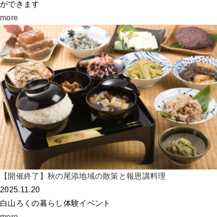
ができます
more
【開催終了】秋の尾添地域の散策と報恩講料理
2025.11.20
白山ろくの暮らし体験イベント
more