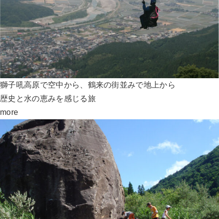
獅子吼高原で空中から、鶴来の街並みで地上から
歴史と水の恵みを感じる旅
more