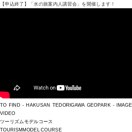
【申込終了】「水の旅案内人講習会」を開催します！
TO FIND
- HAKUSAN TEDORIGAWA GEOPARK -
IMAGE
VIDEO
ツーリズムモデルコース
TOURISM
MODEL COURSE