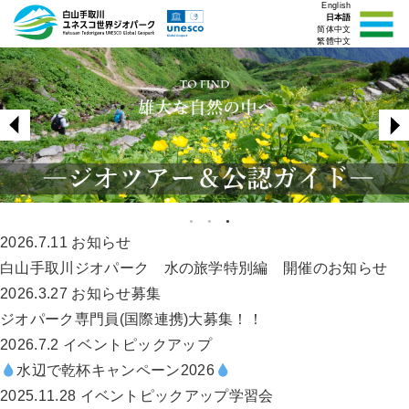
English
日本語
简体中文
繁體中文
2026.7.11
お知らせ
白山手取川ジオパーク 水の旅学特別編 開催のお知らせ
2026.3.27
お知らせ
募集
ジオパーク専門員(国際連携)大募集！！
2026.7.2
イベント
ピックアップ
水辺で乾杯キャンペーン2026
2025.11.28
イベント
ピックアップ
学習会