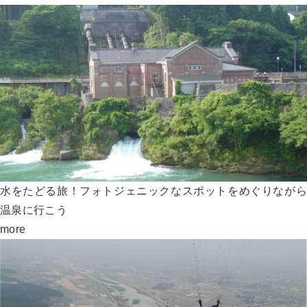
水をたどる旅！フォトジェニックなスポットをめぐりながら
温泉に行こう
more