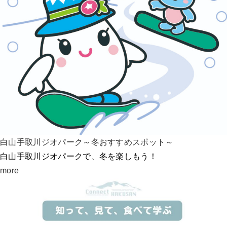
白山手取川ジオパーク～冬おすすめスポット～
白山手取川ジオパークで、冬を楽しもう！
more