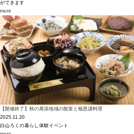
ができます
more
【開催終了】秋の尾添地域の散策と報恩講料理
2025.11.20
白山ろくの暮らし体験イベント
more