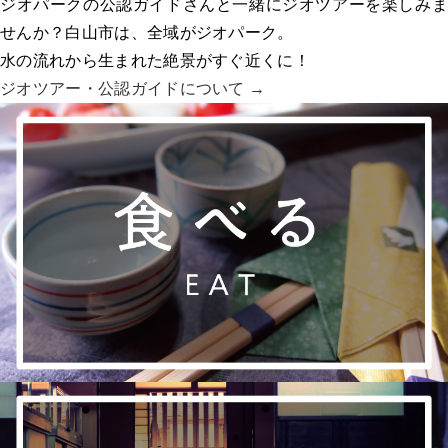
ジオパークの公認ガイドさんと一緒にジオツアーを楽しみま
せんか？白山市は、全域がジオパーク。
水の流れから生まれた絶景がすぐ近くに！
ジオツアー・
公認ガイドについて →