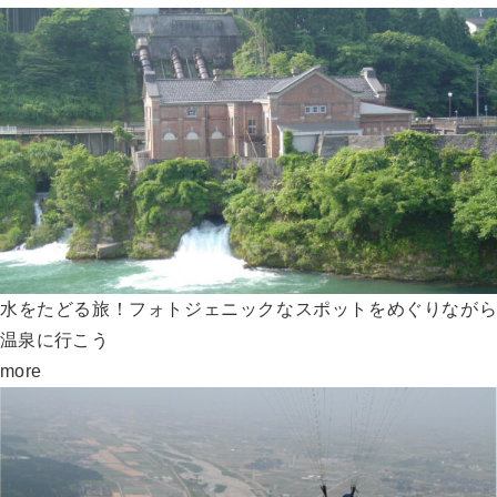
水をたどる旅！フォトジェニックなスポットをめぐりながら
温泉に行こう
more