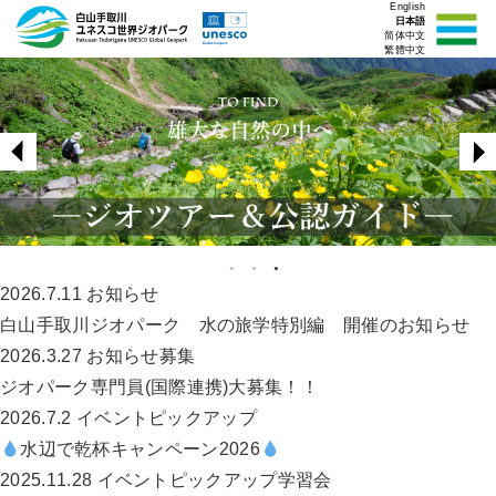
English
日本語
简体中文
繁體中文
2026.7.11
お知らせ
白山手取川ジオパーク 水の旅学特別編 開催のお知らせ
2026.3.27
お知らせ
募集
ジオパーク専門員(国際連携)大募集！！
2026.7.2
イベント
ピックアップ
水辺で乾杯キャンペーン2026
2025.11.28
イベント
ピックアップ
学習会