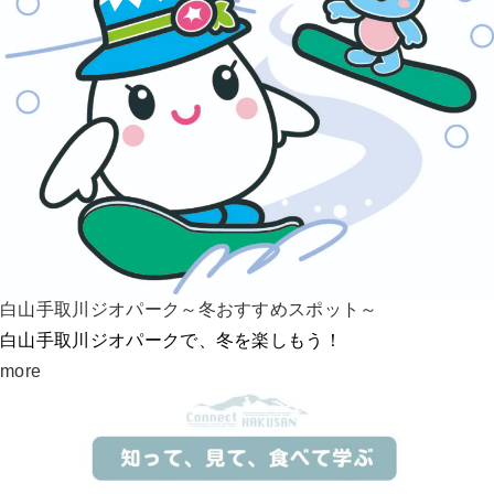
白山手取川ジオパーク～冬おすすめスポット～
白山手取川ジオパークで、冬を楽しもう！
more