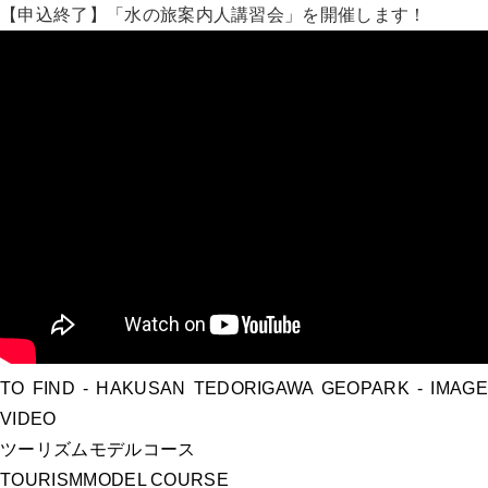
【申込終了】「水の旅案内人講習会」を開催します！
TO FIND
- HAKUSAN TEDORIGAWA GEOPARK -
IMAGE
VIDEO
ツーリズムモデルコース
TOURISM
MODEL COURSE