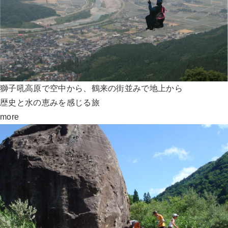
獅子吼高原で空中から、鶴来の街並みで地上から
歴史と水の恵みを感じる旅
more