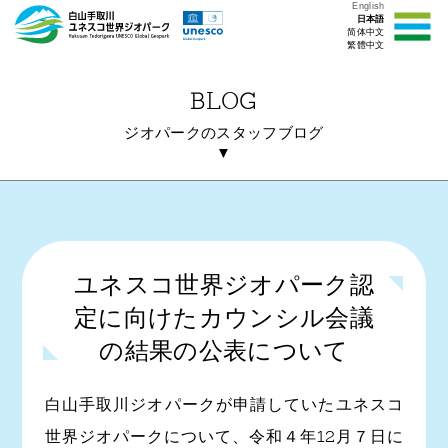
English
日本語
简体中文
繁體中文
BLOG
ジオパークのスタッフブログ
▼
ユネスコ世界ジオパーク認
定に向けたカウンシル会議
の結果の公表について
白山手取川ジオパークが申請していたユネスコ
世界ジオパークについて、令和４年12月７日に