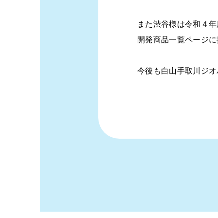
また渋谷様は令和４年
開発商品一覧ページに
今後も白山手取川ジオ