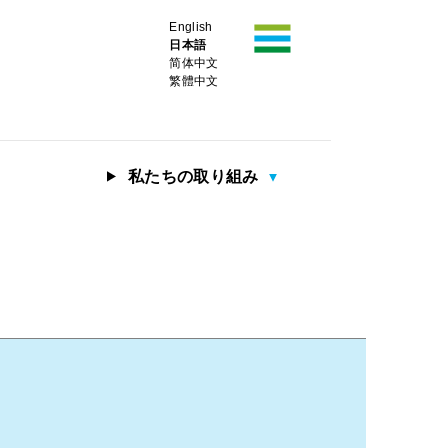
English
日本語
简体中文
繁體中文
私たちの取り組み