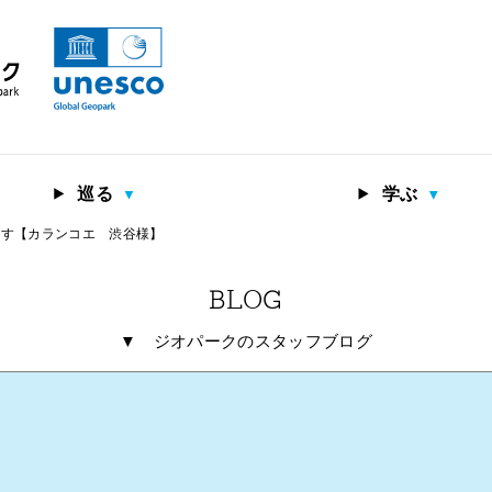
巡る
学ぶ
ます【カランコエ 渋谷様】
BLOG
▼
ジオパークのスタッフブログ