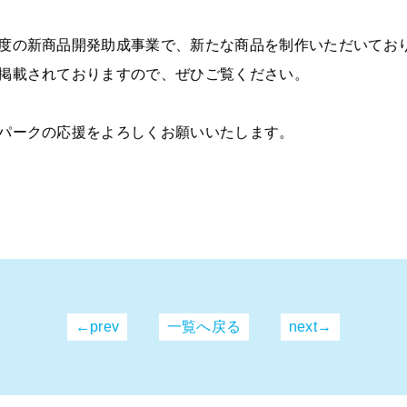
度の新商品開発助成事業で、新たな商品を制作いただいてお
掲載されておりますので、ぜひご覧ください。
パークの応援をよろしくお願いいたします。
←prev
一覧へ戻る
next→