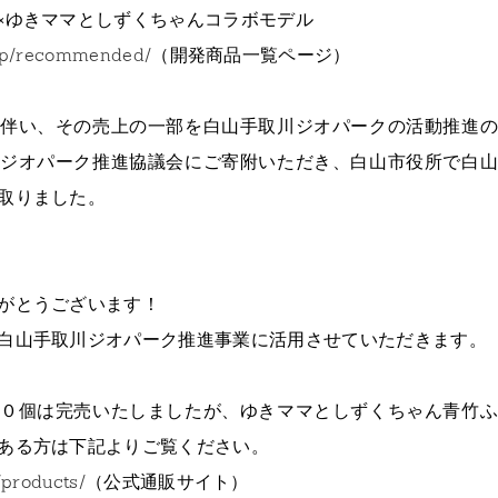
×ゆきママとしずくちゃんコラボモデル
.jp/recommended/
（開発商品一覧ページ）
伴い、その売上の一部を白山手取川ジオパークの活動推進
ジオパーク推進協議会にご寄附いただき、白山市役所で白
取りました。
がとうございます！
白山手取川ジオパーク推進事業に活用させていただきます。
０個は完売いたしましたが、ゆきママとしずくちゃん青竹
ある方は下記よりご覧ください。
/products/
（公式通販サイト）