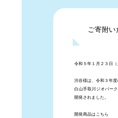
ご寄附い
令和５年１月２３日（
渋谷様は、令和３年度
白山手取川ジオパーク
開発されました。
開発商品はこちら