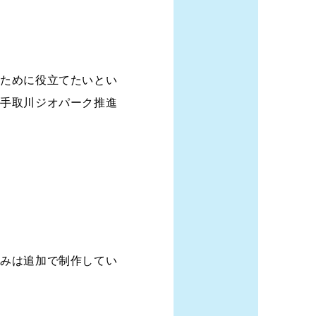
のために役立てたいとい
山手取川ジオパーク推進
ふみは追加で制作してい