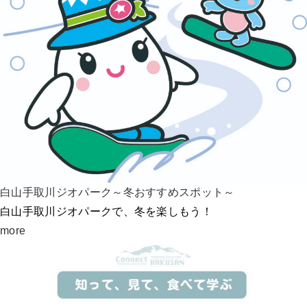
白山手取川ジオパーク～冬おすすめスポット～
白山手取川ジオパークで、冬を楽しもう！
more