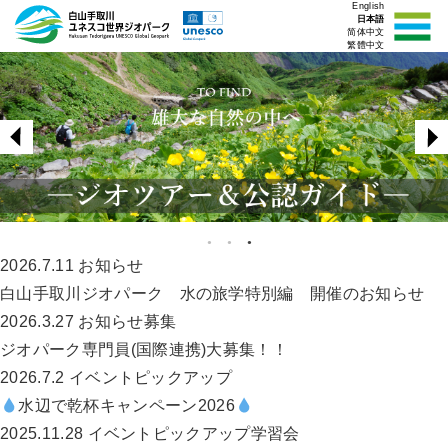
English
日本語
简体中文
繁體中文
2026.7.11
お知らせ
白山手取川ジオパーク 水の旅学特別編 開催のお知らせ
2026.3.27
お知らせ
募集
ジオパーク専門員(国際連携)大募集！！
2026.7.2
イベント
ピックアップ
水辺で乾杯キャンペーン2026
2025.11.28
イベント
ピックアップ
学習会