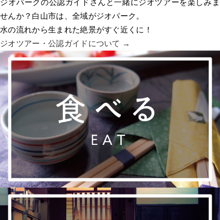
ジオパークの公認ガイドさんと一緒にジオツアーを楽しみま
せんか？白山市は、全域がジオパーク。
水の流れから生まれた絶景がすぐ近くに！
ジオツアー・
公認ガイドについて →