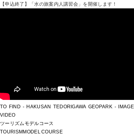
【申込終了】「水の旅案内人講習会」を開催します！
TO FIND
- HAKUSAN TEDORIGAWA GEOPARK -
IMAGE
VIDEO
ツーリズムモデルコース
TOURISM
MODEL COURSE