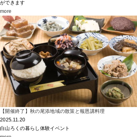
ができます
more
【開催終了】秋の尾添地域の散策と報恩講料理
2025.11.20
白山ろくの暮らし体験イベント
more