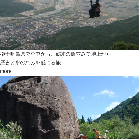
獅子吼高原で空中から、鶴来の街並みで地上から
歴史と水の恵みを感じる旅
more