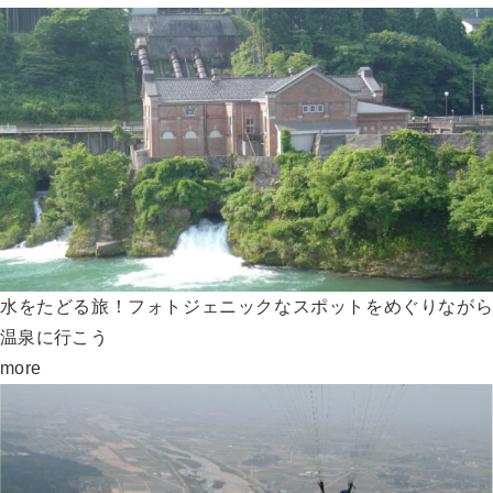
水をたどる旅！フォトジェニックなスポットをめぐりながら
温泉に行こう
more