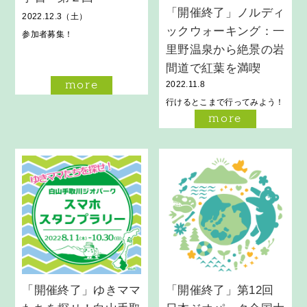
「開催終了」ノルディ
2022.12.3（土）
ックウォーキング：一
参加者募集！
里野温泉から絶景の岩
間道で紅葉を満喫
2022.11.8
more
行けるとこまで行ってみよう！
more
「開催終了」ゆきママ
「開催終了」第12回