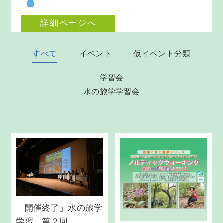
詳細ページへ
すべて
イベント
仮イベント分類
学習会
水の旅学学習会
「開催終了」水の旅学
学習 第２回