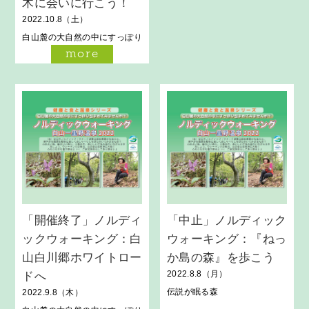
木に会いに行こう！
2022.10.8（土）
白山麓の大自然の中にすっぽり
包まれてみませんか？
more
「開催終了」ノルディ
「中止」ノルディック
ックウォーキング：白
ウォーキング：『ねっ
山白川郷ホワイトロー
か島の森』を歩こう
2022.8.8（月）
ドへ
伝説が眠る森
2022.9.8（木）