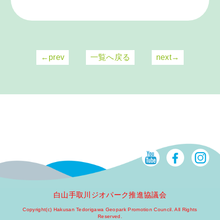
←prev
一覧へ戻る
next→
白山手取川ジオパーク推進協議会
Copyright(c) Hakusan Tedorigawa Geopark Promotion Council. All Rights
Reserved.