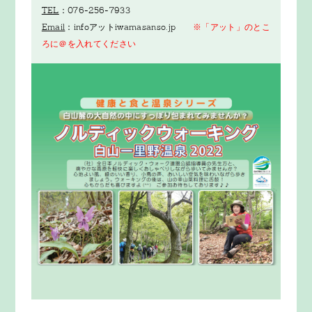
TEL
：076-256-7933
Email
：infoアットiwamasanso.jp
※「アット」のとこ
ろに＠を入れてください