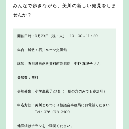
みんなで歩きながら、美川の新しい発見をしま
せんか？
開催日時：9月23日（祝・火） 10：00～11：30
集合・解散：石川ルーツ交流館
講師：石川県自然史資料館副館長 中野 真理子 さん
参加費：無料
参加募集：小学生親子20名（一般の方のみでも参加可）
申込方法：美川まちづくり協議会事務局にお電話ください
Tel：076-278-2400
他詳細はチラシをご確認ください。