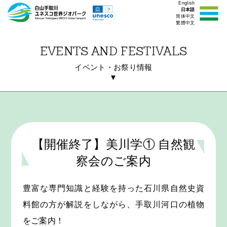
English
日本語
简体中文
繁體中文
EVENTS AND FESTIVALS
イベント・お祭り情報
▼
【開催終了】美川学① 自然観
察会のご案内
豊富な専門知識と経験を持った石川県自然史資
料館の方が解説をしながら、手取川河口の植物
をご案内！