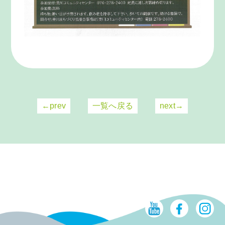
←prev
一覧へ戻る
next→