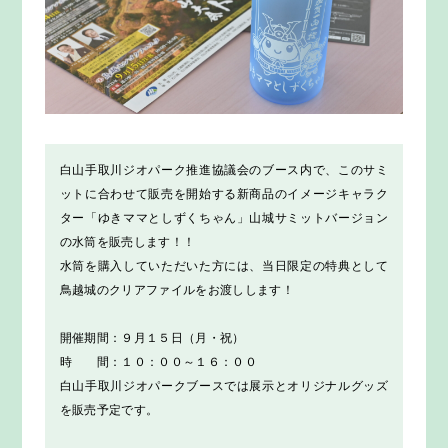
白山手取川ジオパーク推進協議会のブース内で、このサミ
ットに合わせて販売を開始する新商品のイメージキャラク
ター「ゆきママとしずくちゃん」山城サミットバージョン
の水筒を販売します！！
水筒を購入していただいた方には、当日限定の特典として
鳥越城のクリアファイルをお渡しします！
開催期間：９月１５日（月・祝）
時 間：１０：００～１６：００
白山手取川ジオパークブースでは展示とオリジナルグッズ
を販売予定です。