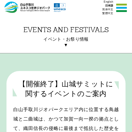
English
日本語
简体中文
繁體中文
EVENTS AND FESTIVALS
イベント・お祭り情報
▼
【開催終了】山城サミットに
関するイベントのご案内
白山手取川ジオパークエリア内に位置する鳥越
城と二曲城は、かつて加賀一向一揆の拠点とし
て、織田信長の侵略に最後まで抵抗した歴史を