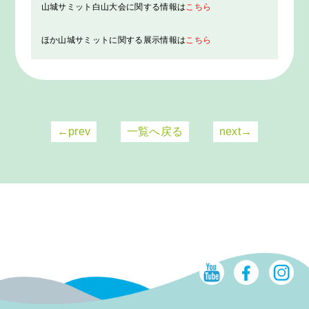
山城サミット白山大会に関する情報は
こちら
ほか山城サミットに関する展示情報は
こちら
←prev
一覧へ戻る
next→