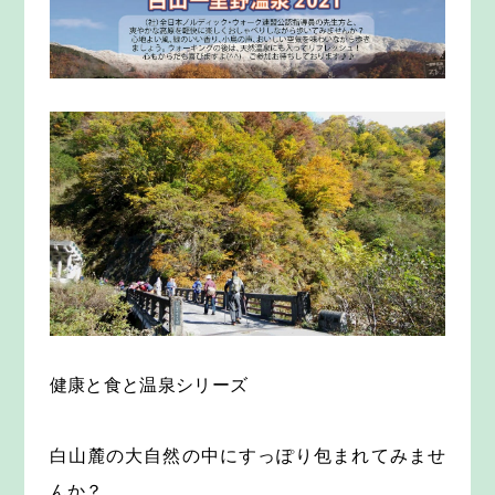
健康と食と温泉シリーズ
白山麓の大自然の中にすっぽり包まれてみませ
んか？