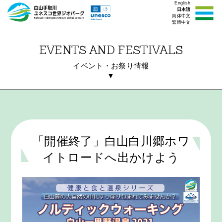
English
日本語
简体中文
繁體中文
EVENTS AND FESTIVALS
イベント・お祭り情報
▼
「開催終了」白山白川郷ホワ
イトロードへ出かけよう