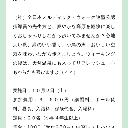
（社）全日本ノルディック・ウォーク連盟公認
指導員の先生方と、爽やかな高原を軽快に楽し
くおしゃべりしながら歩いてみませんか？心地
よい風、緑のいい香り、小鳥の声、おいしい空
気を味わいながら歩きましょう。ウォーキング
の後は、天然温泉にも入ってリフレッシュ！心
もからだも喜びますよ（＾＾）
実施日：１０月２日（土）
参加費用：３，６００円（講習料、ポール貸
料、昼食、入浴料、保険代含、入場料）
定員：２０名（小学４年生以上）
集合：10:00（受付9:30～）中宮レストハウス