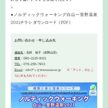
↓
●ノルディックウォーキング白山一里野温泉
2021チラシ ダウンロード（PDF）
お問い合わせ・申し込み先
連絡先
：北村 祐子（岩間山荘）
携帯
：090-2125-9321
TEL
：076-256-7933
Email
：infoアッとiwamasanso.jp
※「アット」のとこ
ろに＠を入れてください