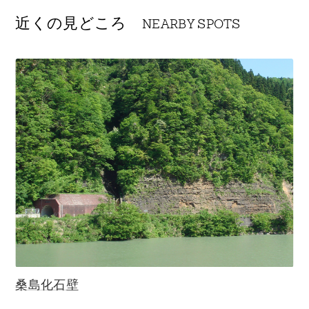
近くの見どころ
NEARBY SPOTS
桑島化石壁