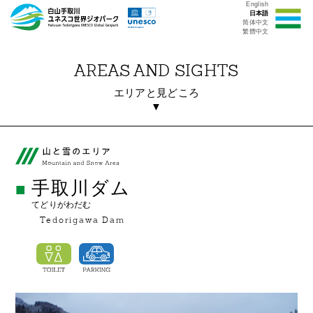
English
日本語
简体中文
繁體中文
AREAS AND SIGHTS
エリアと見どころ
▼
手取川ダム
てどりがわだむ
Tedorigawa Dam