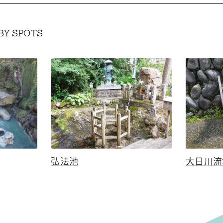
BY SPOTS
弘法池
大日川流