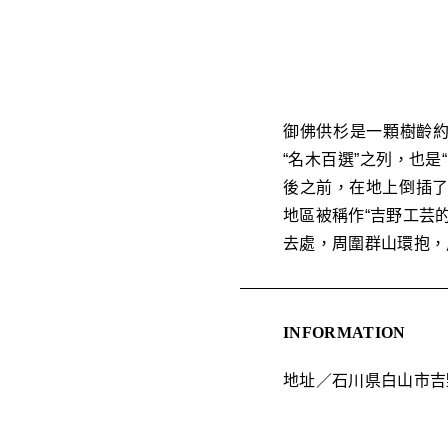
御佛供杉是一顆樹齡約
“名木百選”之列，也
後之前，在地上倒插了
地區被稱作“吉野工芸
去處，周圍群山環抱，
INFORMATION
地址／石川県白山市吉