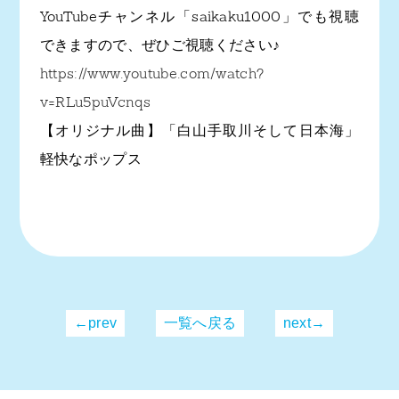
YouTubeチャンネル「saikaku1000」でも視聴
できますので、ぜひご視聴ください♪
https://www.youtube.com/watch?
v=RLu5puVcnqs
【オリジナル曲】「白山手取川そして日本海」
軽快なポップス
←prev
一覧へ戻る
next→