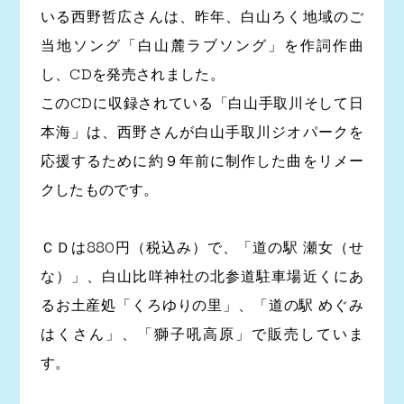
いる西野哲広さんは、昨年、白山ろく地域のご
当地ソング「白山麓ラブソング」を作詞作曲
し、CDを発売されました。
このCDに収録されている「白山手取川そして日
本海」は、西野さんが白山手取川ジオパークを
応援するために約９年前に制作した曲をリメー
クしたものです。
ＣＤは880円（税込み）で、「道の駅 瀬女（せ
な）」、白山比咩神社の北参道駐車場近くにあ
るお土産処「くろゆりの里」、「道の駅 めぐみ
はくさん」、「獅子吼高原」で販売していま
す。