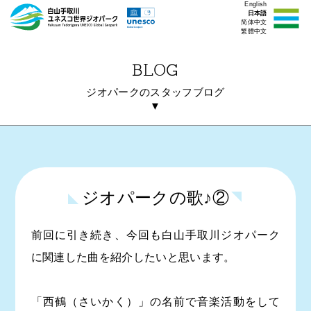
English
日本語
简体中文
繁體中文
BLOG
ジオパークのスタッフブログ
▼
ジオパークの歌♪②
前回に引き続き、今回も白山手取川ジオパーク
に関連した曲を紹介したいと思います。
「西鶴（さいかく）」の名前で音楽活動をして