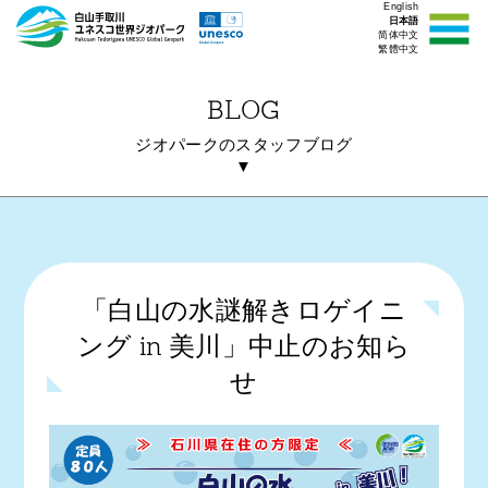
English
日本語
简体中文
繁體中文
BLOG
ジオパークのスタッフブログ
▼
「白山の水謎解きロゲイニ
ング in 美川」中止のお知ら
せ